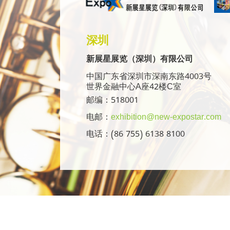
深圳
新展星展览（深圳）有限公司
中国广东省深圳市深南东路4003号
世界金融中心A座42楼C室
邮编：518001
电邮：
exhibition@new-expostar.com
电话：(86 755) 6138 8100