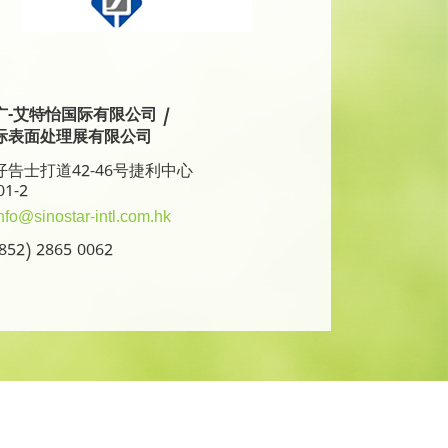
广-艾特怡国际有限公司 /
际表面处理展有限公司
告士打道42-46号捷利中心
01-2
nfo@sinostar-intl.com.hk
52) 2865 0062