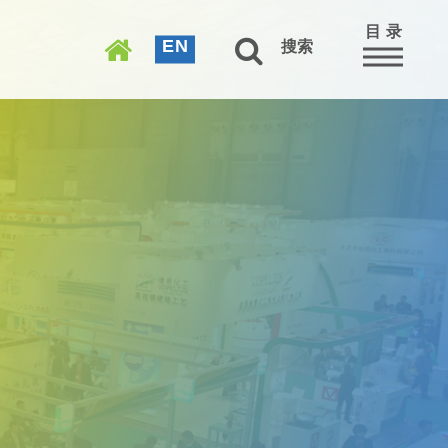
目 录
EN
搜索