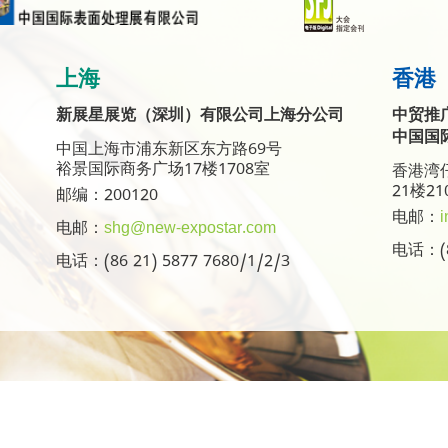
上海
香港
新展星展览（深圳）有限公司上海分公司
中贸推
中国国
中国上海市浦东新区东方路69号
裕景国际商务广场17楼1708室
香港湾仔
21楼21
邮编：200120
电邮：
i
电邮：
shg@new-expostar.com
电话：(8
电话：(86 21) 5877 7680/1/2/3