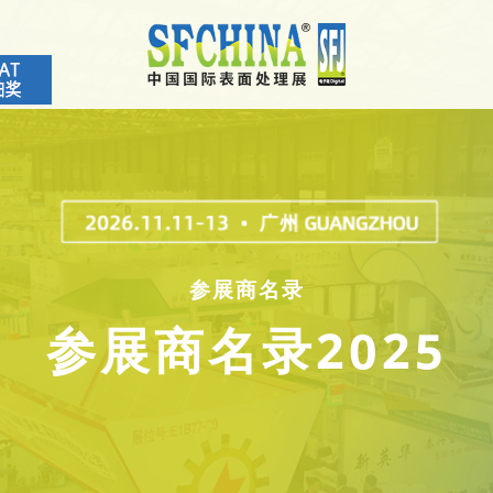
参展商名录
参展商名录2025