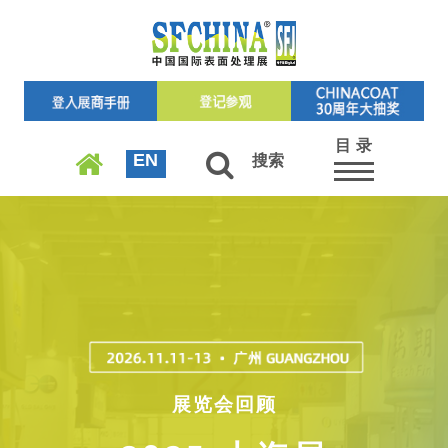
目 录
EN
搜索
展览会回顾