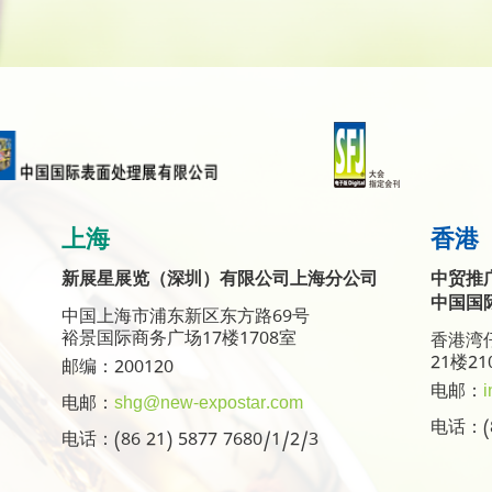
上海
香港
新展星展览（深圳）有限公司上海分公司
中贸推
中国国
中国上海市浦东新区东方路69号
裕景国际商务广场17楼1708室
香港湾仔
21楼21
邮编：200120
电邮：
i
电邮：
shg@new-expostar.com
电话：(8
电话：(86 21) 5877 7680/1/2/3