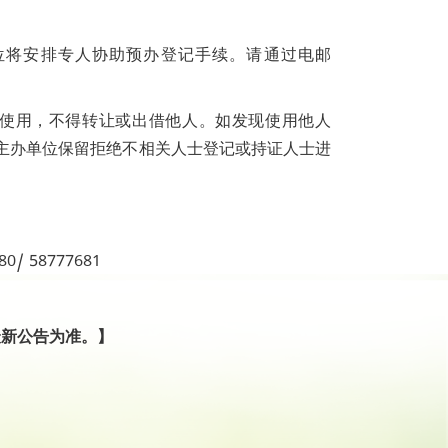
位将安排专人协助预办登记手续。请通过电邮
使用，不得转让或出借他人。如发现使用他人
主办单位保留拒绝不相关人士登记或持证人士进
80/ 58777681
最新公告为准。】