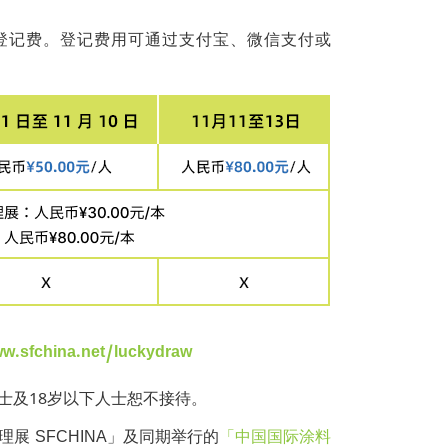
登记费。登记费用可通过支付宝、微信支付或
w.sfchina.net/luckydraw
士及18岁以下人士恕不接待。
展 SFCHINA」及同期举行的
「中国国际涂料