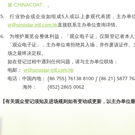
展 CHINACOAT」
。
5. 行业协会或企业如组成5人或以上参观代表团，主办单
vr@sinostar-intl.com.hk
直接联系主办单位查询详情。
6.
为维护展览会整体利益，「观众电子证」仅限登记者本人
「观众电子证」，主办单位将拒绝其入场，并作废该证件。
场之最终决定权。
如在登记过程中遇到任何问题，请与主办单位联络：
电邮：
vr@sinostar-intl.com.hk
电话：中国内地： (86 755) 76138 8100 / (86 21) 5877 76
海外：
(852) 2865 0062
【有关观众登记须知及进场规则如有变动或更新，以主办单位