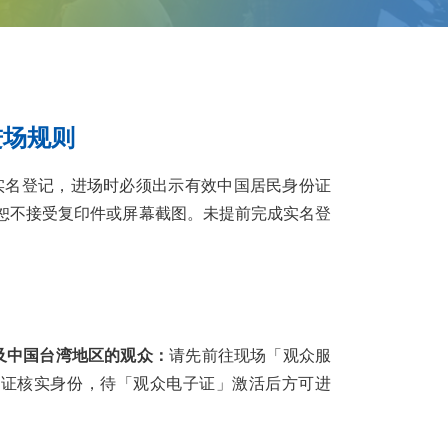
进场规则
实名登记，进场时必须出示有效中国居民身份证
恕不接受复印件或屏幕截图。未提前完成实名登
及中国台湾地区的观众：
请先前往现场「观众服
胞证核实身份，待「观众电子证」激活后方可进