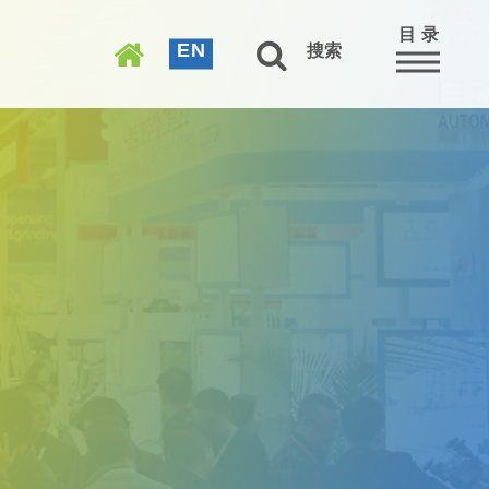
目 录
EN
搜索