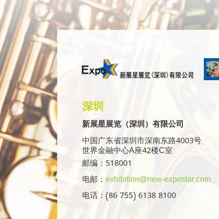
深圳
新展星展览（深圳）有限公司
中国广东省深圳市深南东路4003号
世界金融中心A座42楼C室
邮编：518001
电邮：
exhibition@new-expostar.com
电话：(86 755) 6138 8100