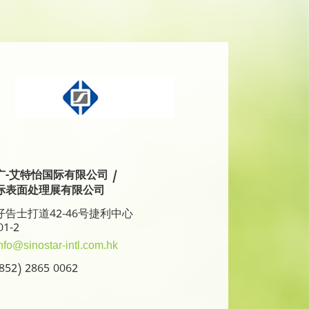
广-艾特怡国际有限公司 /
际表面处理展有限公司
告士打道42-46号捷利中心
01-2
nfo@sinostar-intl.com.hk
52) 2865 0062