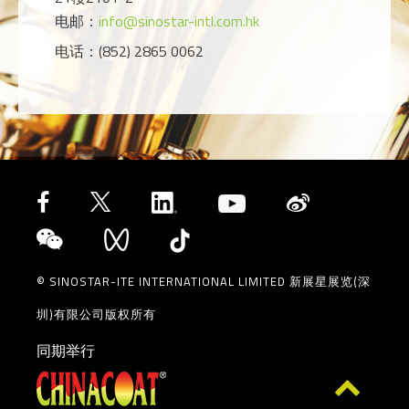
电邮：
info@sinostar-intl.com.hk
电话：(852) 2865 0062
© SINOSTAR-ITE INTERNATIONAL LIMITED 新展星展览(深
圳)有限公司版权所有
同期举行