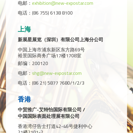
电邮：
exhibition@new-expostar.com
电话：(86 755) 6138 8100
上海
新展星展览（深圳）有限公司上海分公司
中国上海市浦东新区东方路69号
裕景国际商务广场17楼1708室
邮编：200120
电邮：
shg@new-expostar.com
电话：(86 21) 5877 7680/1/2/3
香港
中贸推广-艾特怡国际有限公司 /
中国国际表面处理展有限公司
香港湾仔告士打道42-46号捷利中心
21楼2101-2