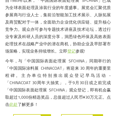
自1983年以来，「中国国际表面处理展 SFCHINA」已成
为全球表面处理及涂装行业的年度盛事。展览会汇聚优质
参展商与行业人士，集前沿智能加工技术展示、人脉拓展
及商贸配对于一体，全面助力企业优化供应链、提升核心
竞争力。观众亦可参与专题技术讲座及技术论坛，透过行
业专家及科研人员的深度分享，洞悉绿色环保及高效表面
处理技术在战略产业中的潜在商机，协助企业及早部署市
场策略，实现业务持续增长。立即
登记
参观!
今年，与「中国国际表面处理展 SFCHINA」同期举行的
「中国国际涂料展 CHINACOAT」将迎来 30 周年的重要里
程碑。主办单位特别推出观众登记早鸟活动 -
「CHINACOAT 30周年大抽奖」，于9月30日或之前完成
「中国国际表面处理展 SFCHINA」观众登记，即有机会赢
取超过1,000份精选奖品，总值超过人民币¥30万元正。点
击
此处
了解更多！