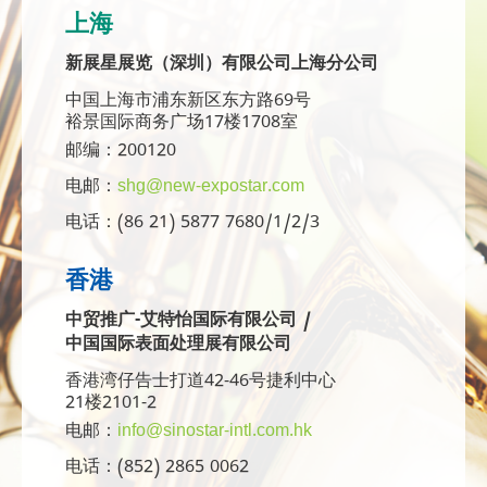
上海
新展星展览（深圳）有限公司上海分公司
中国上海市浦东新区东方路69号
裕景国际商务广场17楼1708室
邮编：200120
电邮：
shg@new-expostar.com
电话：(86 21) 5877 7680/1/2/3
香港
中贸推广-艾特怡国际有限公司 /
中国国际表面处理展有限公司
香港湾仔告士打道42-46号捷利中心
21楼2101-2
电邮：
info@sinostar-intl.com.hk
电话：(852) 2865 0062