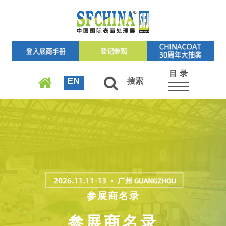
目 录
EN
搜索
参展商名录
参展商名录