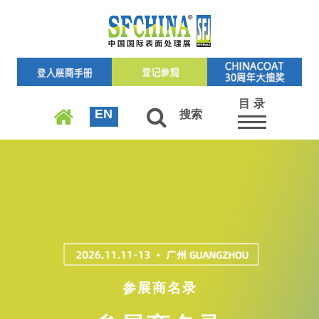
目 录
EN
搜索
参展商名录