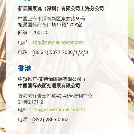
新展星展览（深圳）有限公司上海分公司
中国上海市浦东新区东方路69号
裕景国际商务广场17楼1708室
邮编：200120
电邮：
shg@new-expostar.com
电话：(86 21) 5877 7680/1/2/3
香港
中贸推广-艾特怡国际有限公司 /
中国国际表面处理展有限公司
香港湾仔告士打道42-46号捷利中心
21楼2101-2
电邮：
info@sinostar-intl.com.hk
电话：(852) 2865 0062