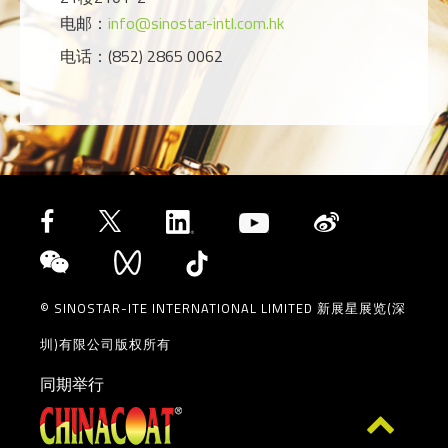
电邮：
info@sinostar-intl.com.hk
电话：(852) 2865 0062
© SINOSTAR-ITE INTERNATIONAL LIMITED 新展星展览(深
圳)有限公司版权所有
同期举行