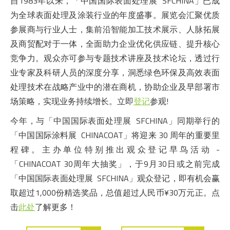
自1983年以来，「中国国际表面处理展 SFCHINA」已成
为全球表面处理及涂装行业的年度盛事。展览会汇聚优质
参展商与行业人士，集前沿智能加工技术展示、人脉拓展
及商贸配对于一体，全面助力企业优化供应链、提升核心
竞争力。观众亦可参与专题技术讲座及技术论坛，透过行
业专家及科研人员的深度分享，洞悉绿色环保及高效表面
处理技术在战略产业中的潜在商机，协助企业及早部署市
场策略，实现业务持续增长。立即
登记
参观!
今年，与「中国国际表面处理展 SFCHINA」同期举行的
「中国国际涂料展 CHINACOAT」将迎来 30 周年的重要里
程碑。主办单位特别推出观众登记早鸟活动 -
「CHINACOAT 30周年大抽奖」，于9月30日或之前完成
「中国国际表面处理展 SFCHINA」观众登记，即有机会赢
取超过1,000份精选奖品，总值超过人民币¥30万元正。点
击
此处
了解更多！