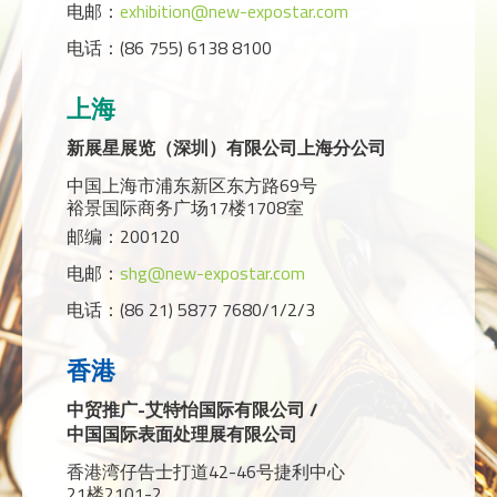
电邮：
exhibition@new-expostar.com
电话：(86 755) 6138 8100
上海
新展星展览（深圳）有限公司上海分公司
中国上海市浦东新区东方路69号
裕景国际商务广场17楼1708室
邮编：200120
电邮：
shg@new-expostar.com
电话：(86 21) 5877 7680/1/2/3
香港
中贸推广-艾特怡国际有限公司 /
中国国际表面处理展有限公司
香港湾仔告士打道42-46号捷利中心
21楼2101-2