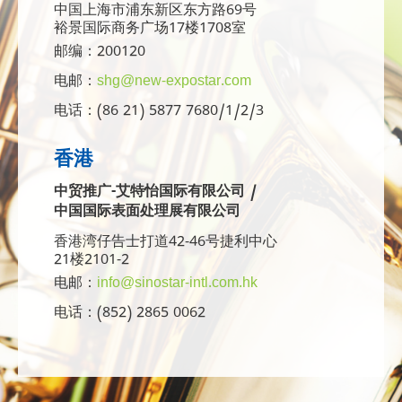
中国上海市浦东新区东方路69号
裕景国际商务广场17楼1708室
邮编：200120
电邮：
shg@new-expostar.com
电话：(86 21) 5877 7680/1/2/3
香港
中贸推广-艾特怡国际有限公司 /
中国国际表面处理展有限公司
香港湾仔告士打道42-46号捷利中心
21楼2101-2
电邮：
info@sinostar-intl.com.hk
电话：(852) 2865 0062