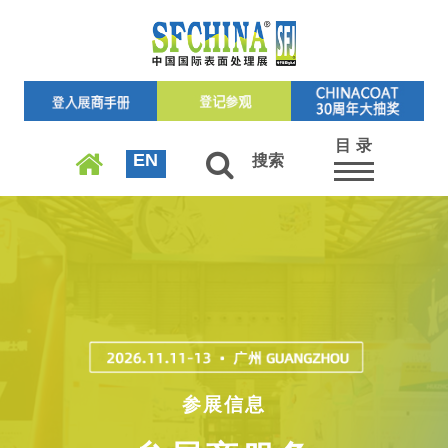
目 录
EN
搜索
参展信息