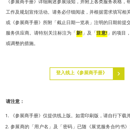
《参展商手册》详细阐述参展须知，并附上各类服务表格，
工作及规划宣传活动。请务必仔细阅读，并根据需求填写相
或《参展商手册》所附「截止日期一览表」注明的日期前提
服务供应商。请特别关注标注为「
新!
」及「
注意!
」的项目
或调整的措施。
登入线上《参展商手册》
请注意：
《参展商手册》仅提供线上版。如需印刷版，请自行下载
参展商的「用户名」及「密码」已随《展览服务合约书》通