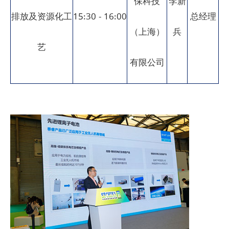
保科技
李新
排放及资源化工
15:30 - 16:00
总经理
（上海）
兵
艺
有限公司