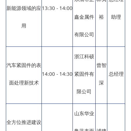
乐清市正
林隽
总经理
新能源领域的应
13:30 - 14:00
鑫金属件
裕
助理
用
有限公司
浙江科硕
汽车紧固件的表
曾智
14:00 - 14:30
紧固件有
总经理
面处理新技术
深
限公司
山东华业
全方位推进建设