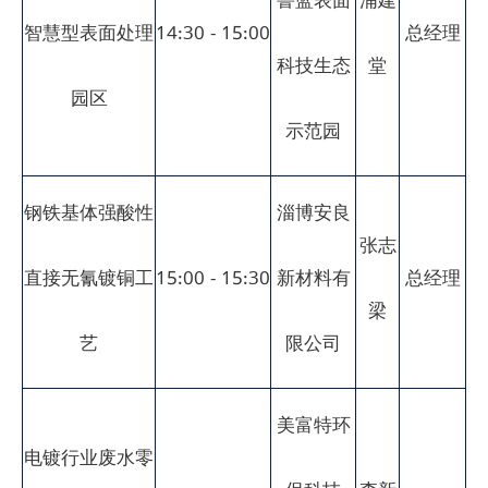
鲁蓝表面
浦建
智慧型表面处理
14:30 - 15:00
总经理
科技生态
堂
园区
示范园
钢铁基体强酸性
淄博安良
张志
直接无氰镀铜工
15:00 - 15:30
新材料有
总经理
梁
艺
限公司
美富特环
电镀行业废水零