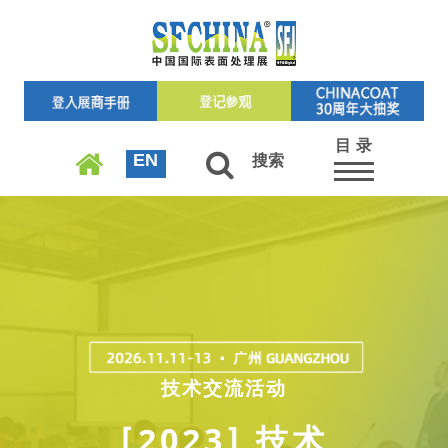
目 录
EN
搜索
技术交流活动
[2023] 技术