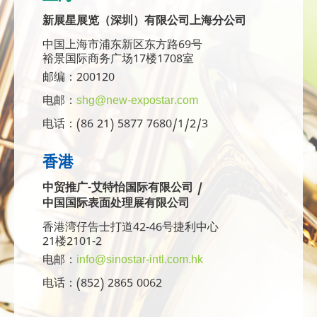
新展星展览（深圳）有限公司上海分公司
中国上海市浦东新区东方路69号
裕景国际商务广场17楼1708室
邮编：200120
电邮：
shg@new-expostar.com
电话：(86 21) 5877 7680/1/2/3
香港
中贸推广-艾特怡国际有限公司 /
中国国际表面处理展有限公司
香港湾仔告士打道42-46号捷利中心
21楼2101-2
电邮：
info@sinostar-intl.com.hk
电话：(852) 2865 0062